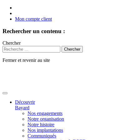
Mon compte client
Rechercher un contenu :
Chercher
Fermer et revenir au site
Aller
au
contenu
Découvrir
Bayard
Nos engagements
Notre organisation
Notre histoire
Nos implantations
Communiqués