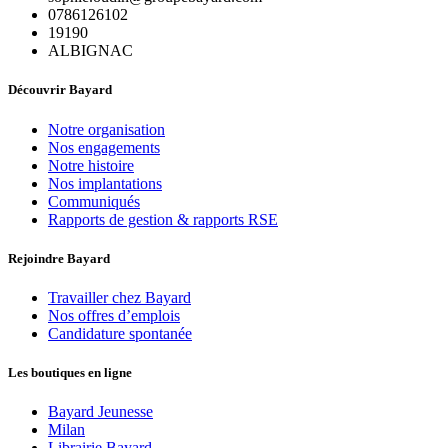
0786126102
19190
ALBIGNAC
Découvrir Bayard
Notre organisation
Nos engagements
Notre histoire
Nos implantations
Communiqués
Rapports de gestion & rapports RSE
Rejoindre Bayard
Travailler chez Bayard
Nos offres d’emplois
Candidature spontanée
Les boutiques en ligne
Bayard Jeunesse
Milan
Librairie Bayard