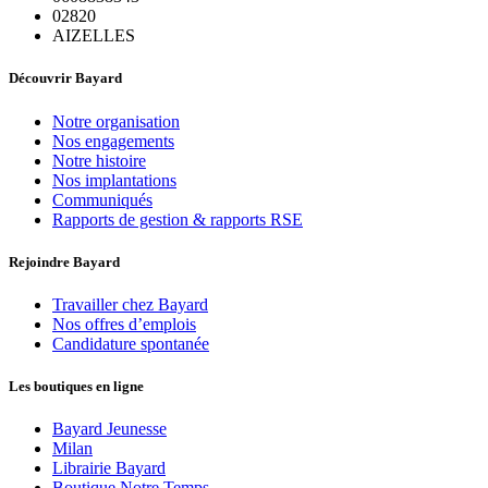
02820
AIZELLES
Découvrir Bayard
Notre organisation
Nos engagements
Notre histoire
Nos implantations
Communiqués
Rapports de gestion & rapports RSE
Rejoindre Bayard
Travailler chez Bayard
Nos offres d’emplois
Candidature spontanée
Les boutiques en ligne
Bayard Jeunesse
Milan
Librairie Bayard
Boutique Notre Temps