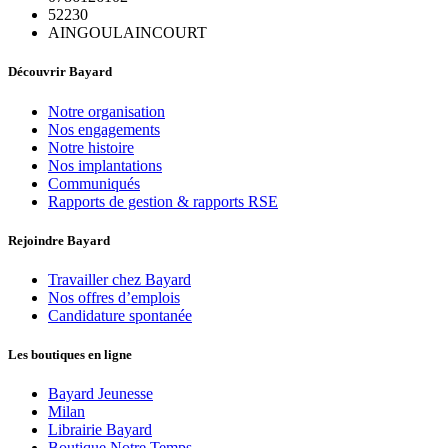
52230
AINGOULAINCOURT
Découvrir Bayard
Notre organisation
Nos engagements
Notre histoire
Nos implantations
Communiqués
Rapports de gestion & rapports RSE
Rejoindre Bayard
Travailler chez Bayard
Nos offres d’emplois
Candidature spontanée
Les boutiques en ligne
Bayard Jeunesse
Milan
Librairie Bayard
Boutique Notre Temps