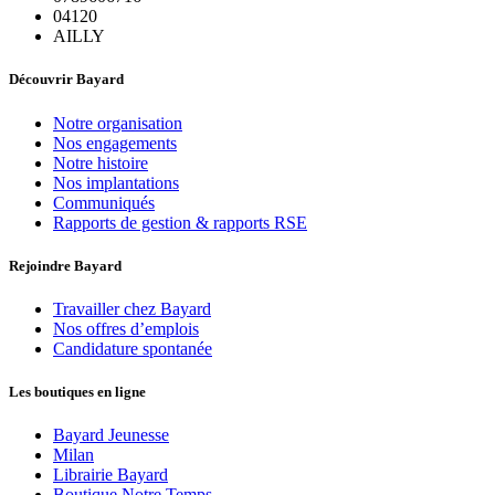
04120
AILLY
Découvrir Bayard
Notre organisation
Nos engagements
Notre histoire
Nos implantations
Communiqués
Rapports de gestion & rapports RSE
Rejoindre Bayard
Travailler chez Bayard
Nos offres d’emplois
Candidature spontanée
Les boutiques en ligne
Bayard Jeunesse
Milan
Librairie Bayard
Boutique Notre Temps