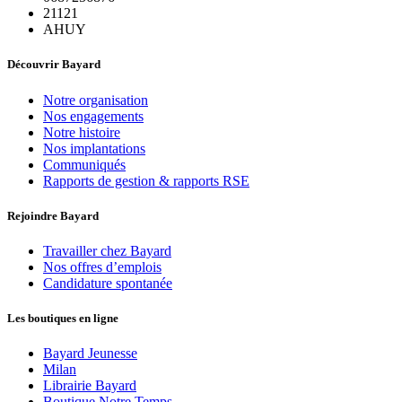
21121
AHUY
Découvrir Bayard
Notre organisation
Nos engagements
Notre histoire
Nos implantations
Communiqués
Rapports de gestion & rapports RSE
Rejoindre Bayard
Travailler chez Bayard
Nos offres d’emplois
Candidature spontanée
Les boutiques en ligne
Bayard Jeunesse
Milan
Librairie Bayard
Boutique Notre Temps