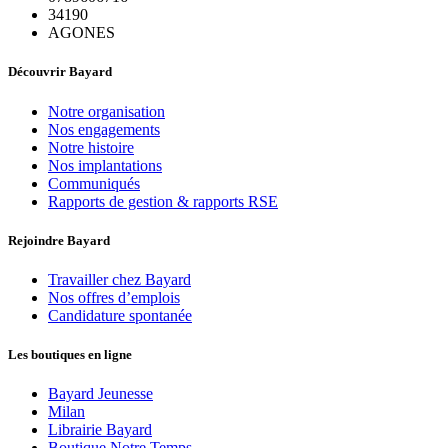
34190
AGONES
Découvrir Bayard
Notre organisation
Nos engagements
Notre histoire
Nos implantations
Communiqués
Rapports de gestion & rapports RSE
Rejoindre Bayard
Travailler chez Bayard
Nos offres d’emplois
Candidature spontanée
Les boutiques en ligne
Bayard Jeunesse
Milan
Librairie Bayard
Boutique Notre Temps