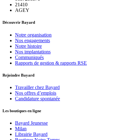
21410
AGEY
Découvrir Bayard
Notre organisation
Nos engagements
Notre histoire
Nos implantations
Communiqués
Rapports de gestion & rapports RSE
Rejoindre Bayard
Travailler chez Bayard
Nos offres d’emplois
Candidature spontanée
Les boutiques en ligne
Bayard Jeunesse
Milan
Librairie Bayard
Boutique Notre Temps