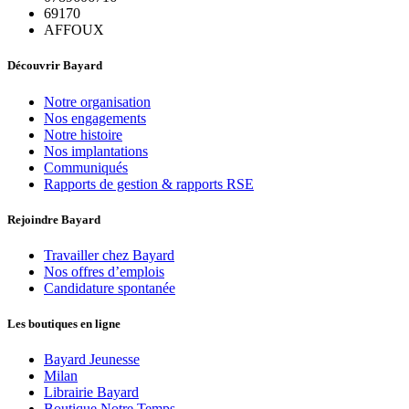
69170
AFFOUX
Découvrir Bayard
Notre organisation
Nos engagements
Notre histoire
Nos implantations
Communiqués
Rapports de gestion & rapports RSE
Rejoindre Bayard
Travailler chez Bayard
Nos offres d’emplois
Candidature spontanée
Les boutiques en ligne
Bayard Jeunesse
Milan
Librairie Bayard
Boutique Notre Temps