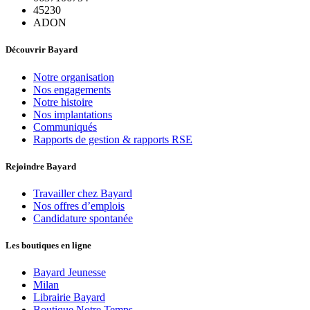
45230
ADON
Découvrir Bayard
Notre organisation
Nos engagements
Notre histoire
Nos implantations
Communiqués
Rapports de gestion & rapports RSE
Rejoindre Bayard
Travailler chez Bayard
Nos offres d’emplois
Candidature spontanée
Les boutiques en ligne
Bayard Jeunesse
Milan
Librairie Bayard
Boutique Notre Temps