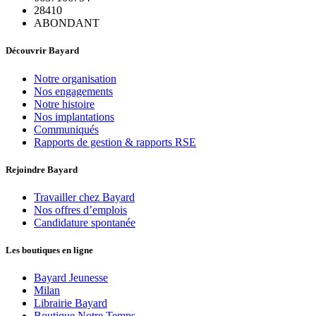
28410
ABONDANT
Découvrir Bayard
Notre organisation
Nos engagements
Notre histoire
Nos implantations
Communiqués
Rapports de gestion & rapports RSE
Rejoindre Bayard
Travailler chez Bayard
Nos offres d’emplois
Candidature spontanée
Les boutiques en ligne
Bayard Jeunesse
Milan
Librairie Bayard
Boutique Notre Temps