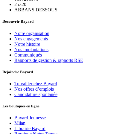
25320
ABBANS DESSOUS
Découvrir Bayard
Notre organisation
Nos engagements
Notre histoire
Nos implantations
Communiqués
Rapports de gestion & rapports RSE
Rejoindre Bayard
Travailler chez Bayard
Nos offres d’emplois
Candidature spontanée
Les boutiques en ligne
Bayard Jeunesse
Milan
Librairie Bayard
Boutique Notre Temps